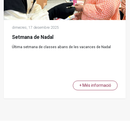
dimecres,
17
desembre
2025
Setmana de Nadal
Última setmana de classes abans de les vacances de Nadal
+ Més informació