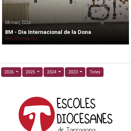
08 març 2023
8M - Dia Internacional de la Dona
Més informació +
2026
2025
2024
2023
Totes