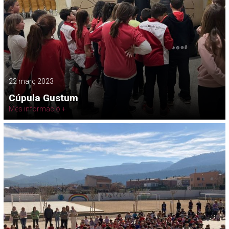
22 març 2023
Cúpula Gustum
Més informació +