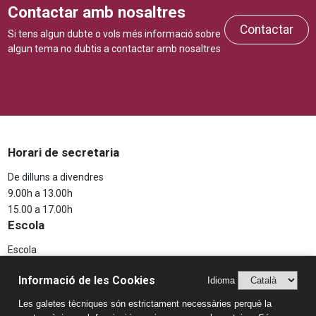
Contactar amb nosaltres
Contactar
Si tens algun dubte o vols més informació sobre
algun tema no dubtis a contactar amb nosaltres
Horari de secretaria
De dilluns a divendres
9.00h a 13.00h
15.00 a 17.00h
Escola
Escola
Projecte educatiu
Informació de les Cookies
Idioma
Aspectes Legals
Les galetes tècniques són estrictament necessàries perquè la