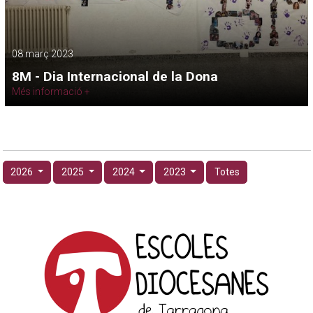
08 març 2023
8M - Dia Internacional de la Dona
Més informació +
2026
2025
2024
2023
Totes