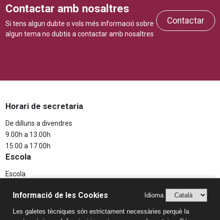
Contactar amb nosaltres
Contactar
Si tens algun dubte o vols més informació sobre
algun tema no dubtis a contactar amb nosaltres
Horari de secretaria
De dilluns a divendres
9.00h a 13.00h
15.00 a 17.00h
Escola
Escola
Projecte educatiu
Informació de les Cookies
Idioma
Aspectes Legals
Les galetes tècniques són estrictament necessàries perquè la