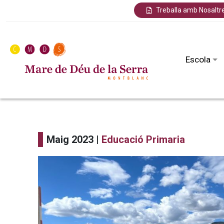
Treballa amb Nosaltr
Escola
Maig 2023 |
Educació Primaria